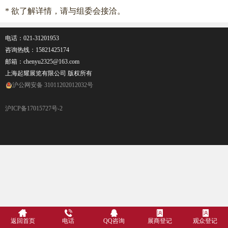
* 欲了解详情，请与组委会接洽。
电话：021-31201953
咨询热线：
15821425174
邮箱：chenyu2325@163.com
上海起耀展览有限公司 版权所有
沪公网安备 31011202012032号
沪ICP备17015727号-2
返回首页
电话
QQ咨询
展商登记
观众登记