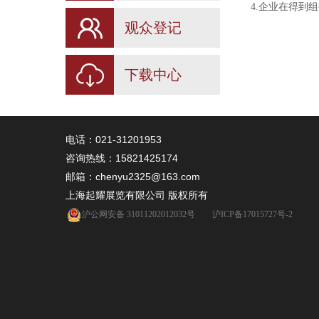
4.企业在得到
观众登记
下载中心
电话：021-31201953
咨询热线：
15821425174
邮箱：chenyu2325@163.com
上海起耀展览有限公司 版权所有
沪公网安备 31011202012032号
沪ICP备17015727号-2