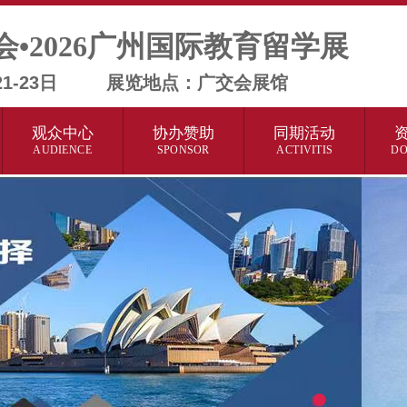
会•2026广州国际教育留学展
月21-23日 展览地点：广交会展馆
观众中心
协办赞助
同期活动
AUDIENCE
SPONSOR
ACTIVITIS
D