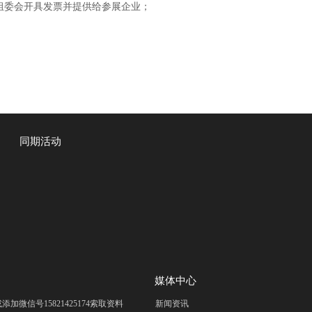
组委会开具发票并提供给参展企业；
同期活动
媒体中心
om 或添加微信号15821425174索取资料
新闻资讯