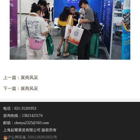
上一篇：
展商风采
下一篇：
展商风采
电话：021-31201953
咨询热线：
15821425174
邮箱：chenyu2325@163.com
上海起耀展览有限公司 版权所有
沪公网安备 31011202012032号