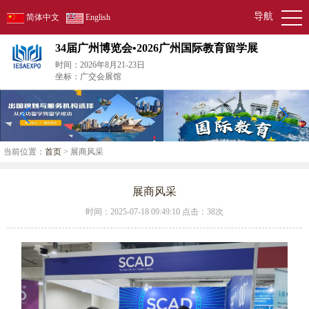
导航
简体中文
English
34届广州博览会•2026广州国际教育留学展
时间：2026年8月21-23日
坐标：广交会展馆
当前位置：
首页
> 展商风采
展商风采
时间：2025-07-18 09:49:10 点击：
38次