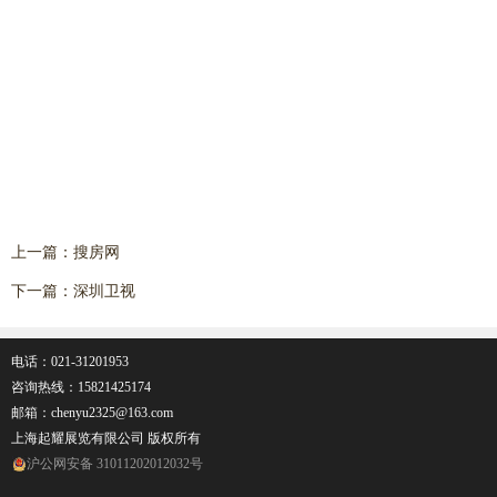
上一篇：
搜房网
下一篇：
深圳卫视
电话：021-31201953
咨询热线：
15821425174
邮箱：chenyu2325@163.com
上海起耀展览有限公司 版权所有
沪公网安备 31011202012032号