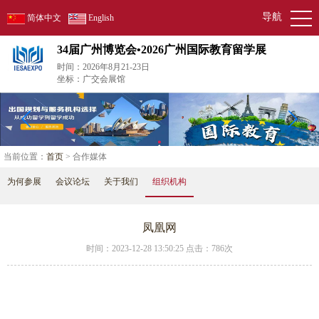
导航
简体中文
English
34届广州博览会•2026广州国际教育留学展
时间：2026年8月21-23日
坐标：广交会展馆
当前位置：
首页
> 合作媒体
为何参展
会议论坛
关于我们
组织机构
凤凰网
时间：2023-12-28 13:50:25 点击：
786次