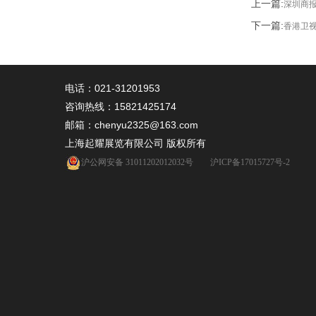
上一篇:
深圳商
下一篇:
香港卫
电话：021-31201953
咨询热线：
15821425174
邮箱：chenyu2325@163.com
上海起耀展览有限公司 版权所有
沪公网安备 31011202012032号
沪ICP备17015727号-2