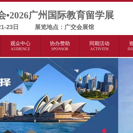
会•2026广州国际教育留学展
月21-23日 展览地点：广交会展馆
观众中心
协办赞助
同期活动
AUDIENCE
SPONSOR
ACTIVITIS
D