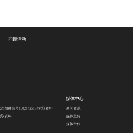
同期活动
媒体中心
om 或添加微信号15821425174索取资料
新闻资讯
m 索取资料
媒体宣传
媒体合作