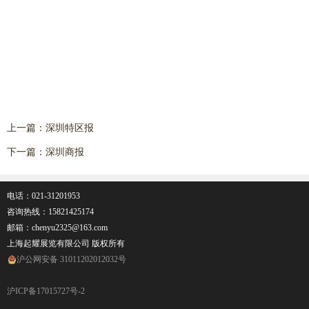
上一篇：
深圳特区报
下一篇：
深圳商报
电话：021-31201953
咨询热线：
15821425174
邮箱：chenyu2325@163.com
上海起耀展览有限公司 版权所有
沪公网安备 31011202012032号
沪ICP备17015727号-2