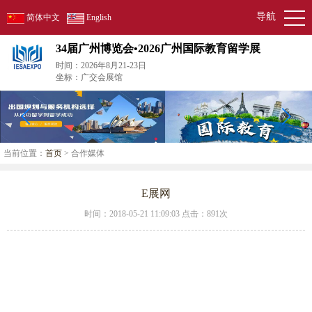
导航
简体中文
English
34届广州博览会•2026广州国际教育留学展
时间：2026年8月21-23日
坐标：广交会展馆
当前位置：
首页
> 合作媒体
E展网
时间：2018-05-21 11:09:03 点击：
891次